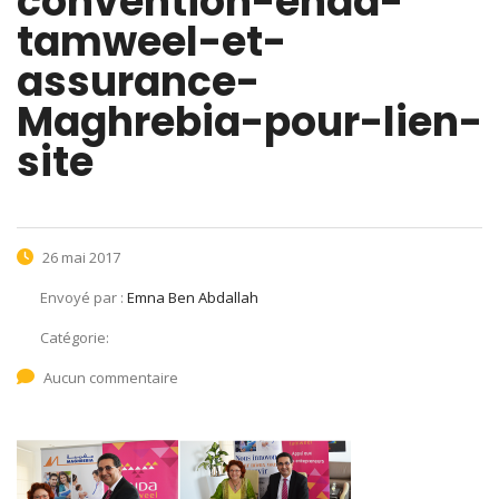
convention-enda-
tamweel-et-
assurance-
Maghrebia-pour-lien-
site
26 mai 2017
Envoyé par :
Emna Ben Abdallah
Catégorie:
Aucun commentaire