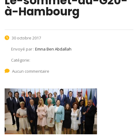
Le-sommet-du-G20-
à-Hambourg
30 octobre 2017
Envoyé par :
Emna Ben Abdallah
Catégorie:
Aucun commentaire