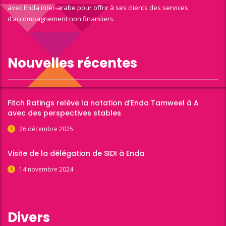
avec Enda inter-arabe pour offrir à ses clients des services
d’accompagnement non financiers.
Nouvelles récentes
Fitch Ratings relève la notation d’Enda Tamweel à A
avec des perspectives stables
26 décembre 2025
Visite de la délégation de SIDI à Enda
14 novembre 2024
Divers