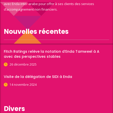
avec Enda inter-arabe pour offrir à ses clients des services
d’accompagnement non financiers.
Nouvelles récentes
Fitch Ratings relève la notation d’Enda Tamweel à A
avec des perspectives stables
26 décembre 2025
Visite de la délégation de SIDI à Enda
14 novembre 2024
Divers