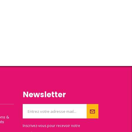
Newsletter
ons &
ts
Inscrivez-vous pour recevoir notre