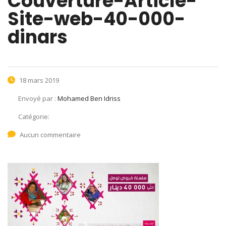
Couverture-Article-
Site-web-40-000-
dinars
18 mars 2019
Envoyé par :
Mohamed Ben Idriss
Catégorie:
Aucun commentaire