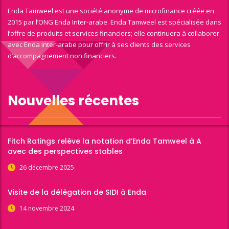
Enda Tamweel est une société anonyme de microfinance créée en
2015 par l’ONG Enda Inter-arabe. Enda Tamweel est spécialisée dans
l’offre de produits et services financiers; elle continuera à collaborer
avec Enda inter-arabe pour offrir à ses clients des services
d’accompagnement non financiers.
Nouvelles récentes
Fitch Ratings relève la notation d’Enda Tamweel à A
avec des perspectives stables
26 décembre 2025
Visite de la délégation de SIDI à Enda
14 novembre 2024