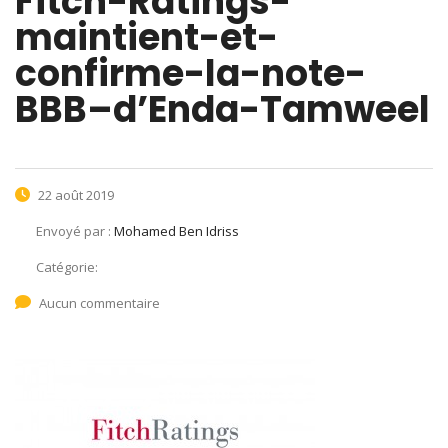
Fitch-Ratings-
maintient-et-
confirme-la-note-
BBB–d’Enda-Tamweel
22 août 2019
Envoyé par :
Mohamed Ben Idriss
Catégorie:
Aucun commentaire