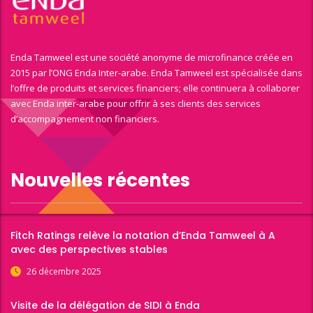
Enda Tamweel est une société anonyme de microfinance créée en
2015 par l’ONG Enda Inter-arabe. Enda Tamweel est spécialisée dans
l’offre de produits et services financiers; elle continuera à collaborer
avec Enda inter-arabe pour offrir à ses clients des services
d’accompagnement non financiers.
Nouvelles récentes
Fitch Ratings relève la notation d’Enda Tamweel à A
avec des perspectives stables
26 décembre 2025
Visite de la délégation de SIDI à Enda