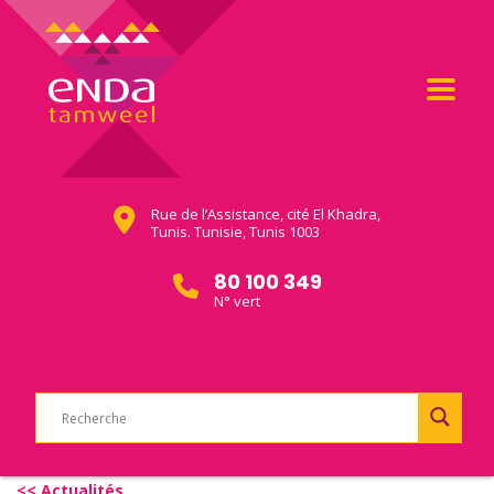
Rue de l’Assistance, cité El Khadra,
Tunis. Tunisie, Tunis 1003
80 100 349
N° vert
<< Actualités