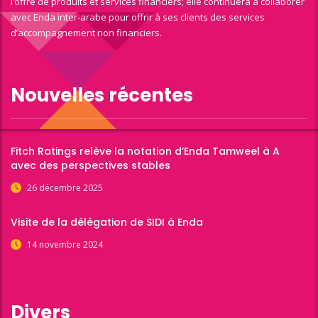
l’offre de produits et services financiers; elle continuera à collaborer
avec Enda inter-arabe pour offrir à ses clients des services
d’accompagnement non financiers.
Nouvelles récentes
Fitch Ratings relève la notation d’Enda Tamweel à A
avec des perspectives stables
26 décembre 2025
Visite de la délégation de SIDI à Enda
14 novembre 2024
Divers