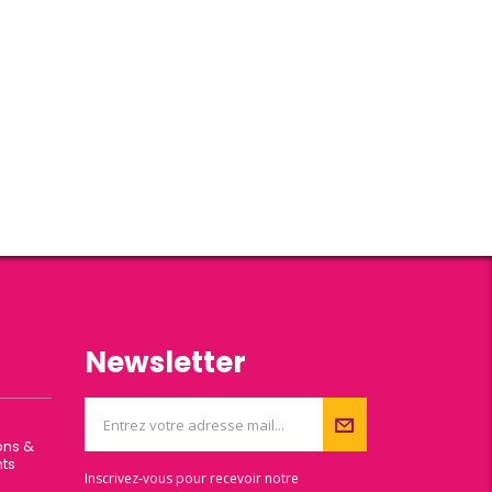
Newsletter
ons &
ts
Inscrivez-vous pour recevoir notre