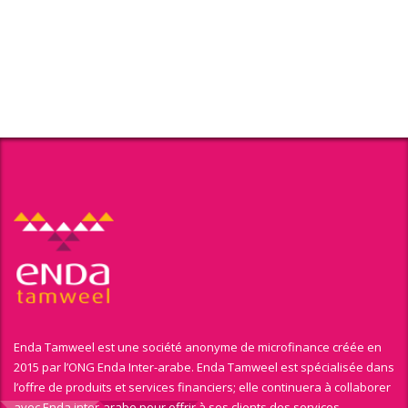
Enda Tamweel est une société anonyme de microfinance créée en
2015 par l’ONG Enda Inter-arabe. Enda Tamweel est spécialisée dans
l’offre de produits et services financiers; elle continuera à collaborer
avec Enda inter-arabe pour offrir à ses clients des services