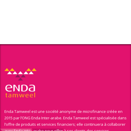
Enda Tamweel est une société anonyme de microfinance créée en
2015 par l’ONG Enda Inter-arabe. Enda Tamweel est spécialisée dans
l’offre de produits et services financiers; elle continuera à collaborer
avec Enda inter-arabe pour offrir à ses clients des services