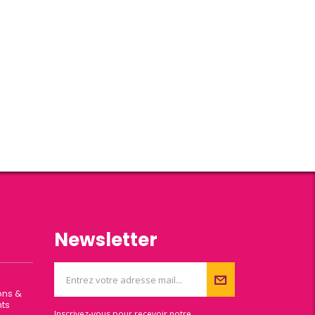
Newsletter
ons &
ts
Inscrivez-vous pour recevoir notre