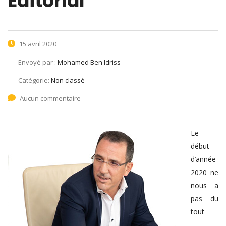
Editorial
15 avril 2020
Envoyé par :
Mohamed Ben Idriss
Catégorie:
Non classé
Aucun commentaire
Le
début
d’année
2020 ne
nous a
pas du
tout