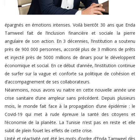
épargnés en émotions intenses. Voilà bientôt 30 ans que Enda
Tamweel fait de l’inclusion financière et sociale la pierre
angulaire de son action. En 3 décennies, l’institution a soutenu
près de 900 000 personnes, accordé plus de 3 millions de prêts
et injecté près de 5000 millions de dinars pour le développent
économique et social. En ce début d’année, l’institution continue
de surfer sur la vague et conforte sa politique de cohésion et
d’accompagnement de ses collaborateurs.
Néanmoins, nous avons vu naitre en cette nouvelle année une
crise sanitaire d’une ampleur sans précédent. Depuis plusieurs
mois, le monde fait face à la propagation d’une épidémie : le
Covid-19 qui met à rude épreuve la santé des citoyens et
l’économie de la planète. La Tunisie n’est pas en reste et elle
subit de plein fouet les effets de cette crise.
Unité et réactivité ont été les mots d’ordre d’Enda Tamweel dès