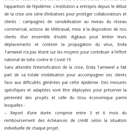
l’apparition de l’épidémie. L’institution a entrepris depuis le début
de la crise une série d’initiatives pour protéger collaborateurs et
clients : campagnes de sensibilisation au niveau du réseau
commercial, actions de télétravail, mise à la disposition de nos
clients d’un ensemble d’outils digitaux pour limiter leurs
déplacements et contenir la propagation du virus, Enda
Tamweel n’a pas lésiné sur les moyens pour contribuer à l’effort
national de lutte contre le Covid-19.
Sans attendre l’intensification de la crise, Enda Tamweel a fait
part de sa totale mobilisation pour accompagner ses clients
face aux difficultés générées par cette épidémie. Des mesures
spécifiques et adaptées vont être déployées pour préserver la
pérennité des projets et celle du tissu économique parmi
lesquelles :
– Report d’une durée comprise entre 3 et 6 mois du
remboursement des échéances de crédit selon la situation
individuelle de chaque projet.