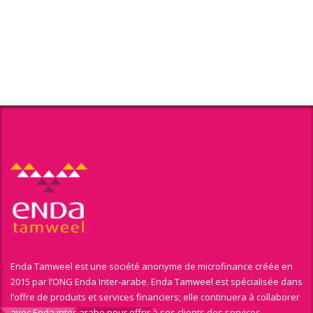
Enda Tamweel est une société anonyme de microfinance créée en
2015 par l’ONG Enda Inter-arabe. Enda Tamweel est spécialisée dans
l’offre de produits et services financiers; elle continuera à collaborer
avec Enda inter-arabe pour offrir à ses clients des services