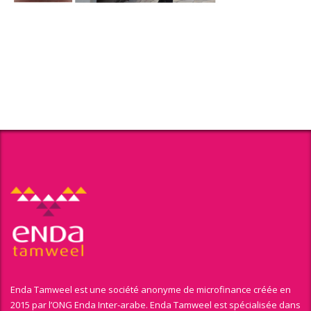
Enda Tamweel est une société anonyme de microfinance créée en
2015 par l’ONG Enda Inter-arabe. Enda Tamweel est spécialisée dans