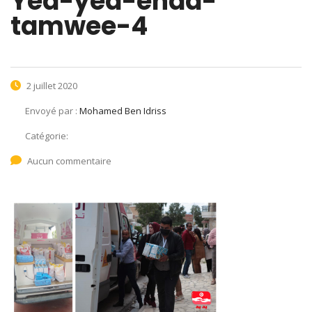
Yed-yed-enda-
tamwee-4
2 juillet 2020
Envoyé par :
Mohamed Ben Idriss
Catégorie:
Aucun commentaire