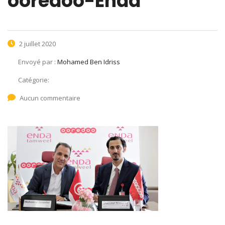
ooredoo-Enda
2 juillet 2020
Envoyé par :
Mohamed Ben Idriss
Catégorie:
Aucun commentaire