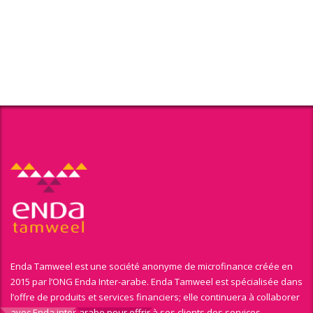
Enda Tamweel est une société anonyme de microfinance créée en
2015 par l’ONG Enda Inter-arabe. Enda Tamweel est spécialisée dans
l’offre de produits et services financiers; elle continuera à collaborer
avec Enda inter-arabe pour offrir à ses clients des services