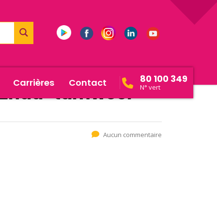
80 100 349
Carrières
Contact
e-Enda-tamweel
N° vert
Aucun commentaire