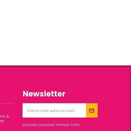
Newsletter
ons &
ts
Inscrivez-vous pour recevoir notre