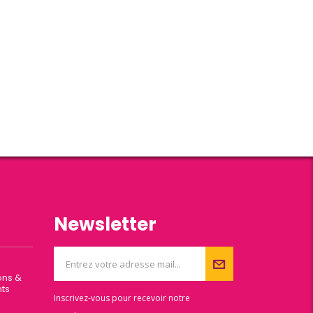
Newsletter
ons &
ts
Inscrivez-vous pour recevoir notre