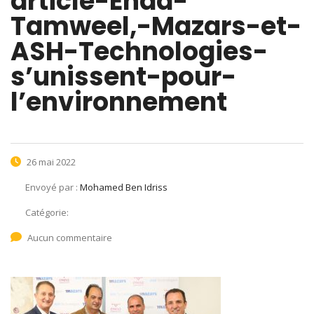
article-Enda-
Tamweel,-Mazars-et-
ASH-Technologies-
s’unissent-pour-
l’environnement
26 mai 2022
Envoyé par :
Mohamed Ben Idriss
Catégorie:
Aucun commentaire