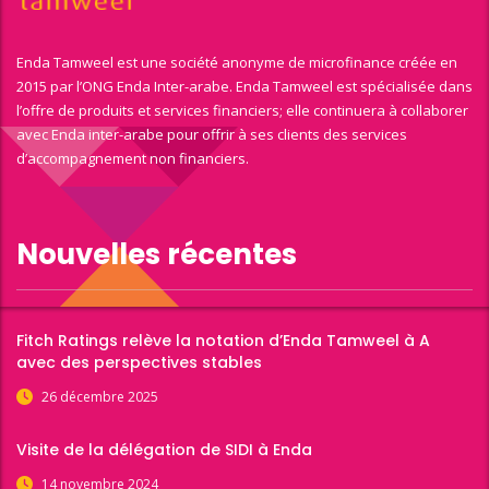
Enda Tamweel est une société anonyme de microfinance créée en
2015 par l’ONG Enda Inter-arabe. Enda Tamweel est spécialisée dans
l’offre de produits et services financiers; elle continuera à collaborer
avec Enda inter-arabe pour offrir à ses clients des services
d’accompagnement non financiers.
Nouvelles récentes
Fitch Ratings relève la notation d’Enda Tamweel à A
avec des perspectives stables
26 décembre 2025
Visite de la délégation de SIDI à Enda
14 novembre 2024