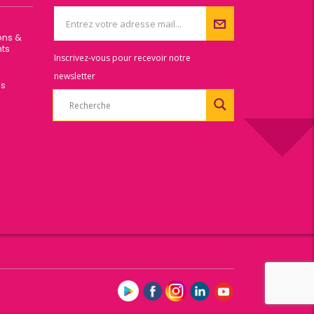
ons &
ts
Inscrivez-vous pour recevoir notre
newsletter
es