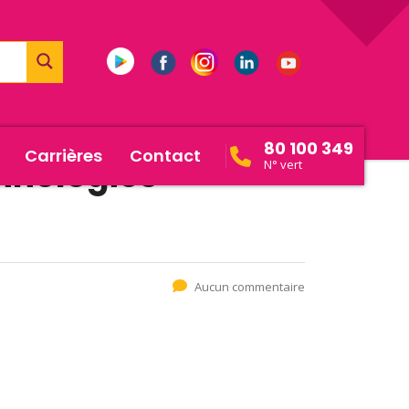
80 100 349
Carrières
Contact
nologies-
N° vert
Aucun commentaire