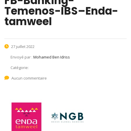
FB-Banking-
Temenos-IBS–Enda-
tamweel
27 juillet 2022
Envoyé par :
Mohamed Ben Idriss
Catégorie:
Aucun commentaire