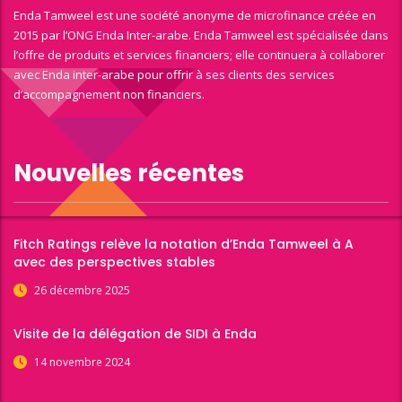
Enda Tamweel est une société anonyme de microfinance créée en
2015 par l’ONG Enda Inter-arabe. Enda Tamweel est spécialisée dans
l’offre de produits et services financiers; elle continuera à collaborer
avec Enda inter-arabe pour offrir à ses clients des services
d’accompagnement non financiers.
Nouvelles récentes
Fitch Ratings relève la notation d’Enda Tamweel à A
avec des perspectives stables
26 décembre 2025
Visite de la délégation de SIDI à Enda
14 novembre 2024