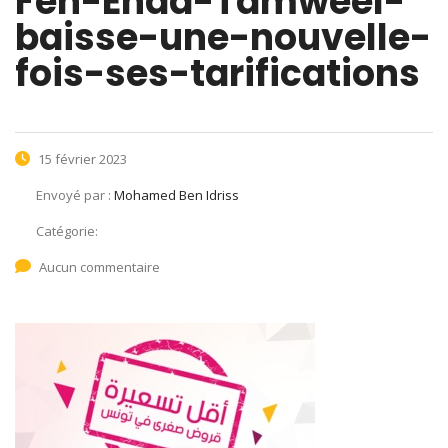
Fen-Enda-Tamweel-
baisse-une-nouvelle-
fois-ses-tarifications
15 février 2023
Envoyé par :
Mohamed Ben Idriss
Catégorie:
Aucun commentaire