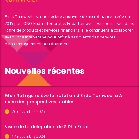
Enda Tamweel est une société anonyme de microfinance créée en
2015 par l’ONG Enda Inter-arabe. Enda Tamweel est spécialisée dans
l’offre de produits et services financiers; elle continuera à collaborer
avec Enda inter-arabe pour offrir à ses clients des services
d’accompagnement non financiers.
Nouvelles récentes
Fitch Ratings relève la notation d’Enda Tamweel à A
avec des perspectives stables
26 décembre 2025
Visite de la délégation de SIDI à Enda
14 novembre 2024