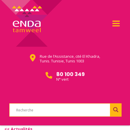
Rue de l’Assistance, cité El Khadra,
Tunis. Tunisie, Tunis 1003
80 100 349
N° vert
<< Actualités