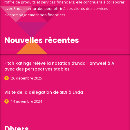
l’offre de produits et services financiers; elle continuera à collaborer
avec Enda inter-arabe pour offrir à ses clients des services
d’accompagnement non financiers.
Nouvelles récentes
Fitch Ratings relève la notation d’Enda Tamweel à A
avec des perspectives stables
26 décembre 2025
Visite de la délégation de SIDI à Enda
14 novembre 2024
Divers