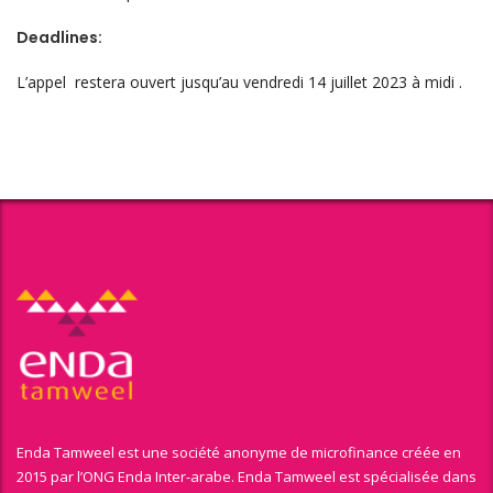
Deadlines:
L’appel restera ouvert jusqu’au vendredi 14 juillet 2023 à midi .
Enda Tamweel est une société anonyme de microfinance créée en
2015 par l’ONG Enda Inter-arabe. Enda Tamweel est spécialisée dans