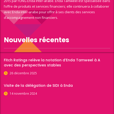
2015 par l’ONG Enda Inter-arabe. Enda Tamweel est spécialisée dans
l’offre de produits et services financiers; elle continuera à collaborer
avec Enda inter-arabe pour offrir à ses clients des services
d’accompagnement non financiers.
Nouvelles récentes
Fitch Ratings relève la notation d’Enda Tamweel à A
avec des perspectives stables
26 décembre 2025
Visite de la délégation de SIDI à Enda
14 novembre 2024