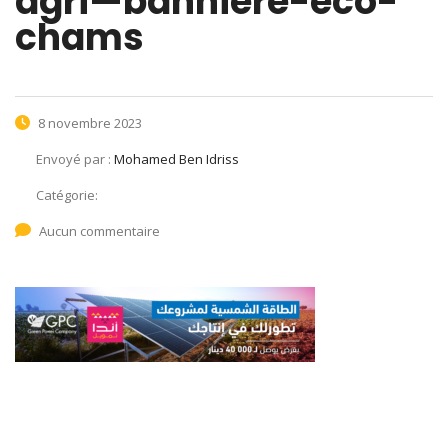
agri—banniere-eco-
chams
8 novembre 2023
Envoyé par :
Mohamed Ben Idriss
Catégorie:
Aucun commentaire