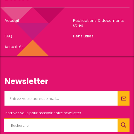
Accueil
Publications & documents
utiles
FAQ
Liens utiles
Actualités
Newsletter
Inscrivez-vous pour recevoir notre newsletter