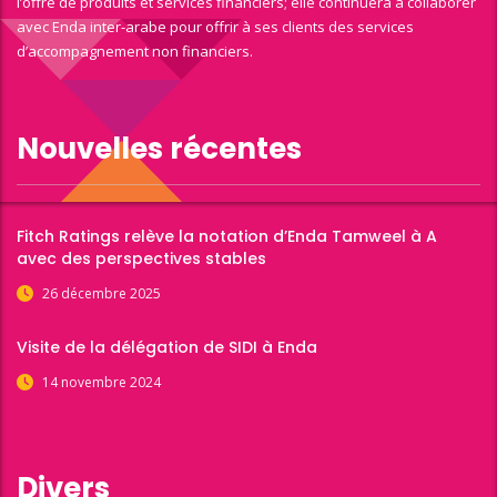
l’offre de produits et services financiers; elle continuera à collaborer
avec Enda inter-arabe pour offrir à ses clients des services
d’accompagnement non financiers.
Nouvelles récentes
Fitch Ratings relève la notation d’Enda Tamweel à A
avec des perspectives stables
26 décembre 2025
Visite de la délégation de SIDI à Enda
14 novembre 2024
Divers