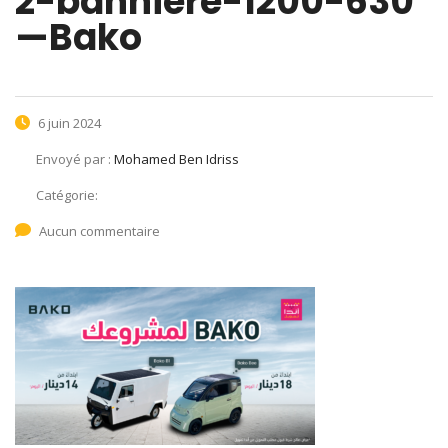
2-banniere-1200-630
—Bako
6 juin 2024
Envoyé par :
Mohamed Ben Idriss
Catégorie:
Aucun commentaire