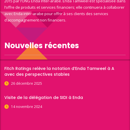
2015 par l’ONG Enda Inter-arabe. Enda Tamweel est spécialisée dans
l’offre de produits et services financiers; elle continuera à collaborer
avec Enda inter-arabe pour offrir à ses clients des services
d’accompagnement non financiers.
Nouvelles récentes
Fitch Ratings relève la notation d’Enda Tamweel à A
avec des perspectives stables
26 décembre 2025
Visite de la délégation de SIDI à Enda
14 novembre 2024