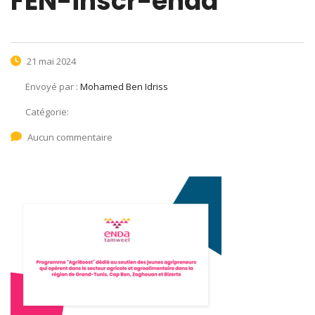
FEN-inscr-enda
21 mai 2024
Envoyé par :
Mohamed Ben Idriss
Catégorie:
Aucun commentaire