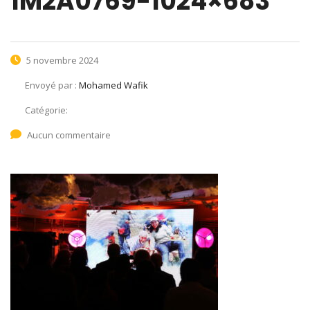
1M2A0769-1024×683
5 novembre 2024
Envoyé par :
Mohamed Wafik
Catégorie:
Aucun commentaire