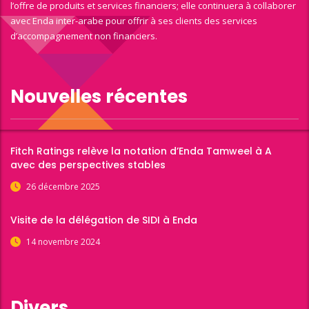
l’offre de produits et services financiers; elle continuera à collaborer
avec Enda inter-arabe pour offrir à ses clients des services
d’accompagnement non financiers.
Nouvelles récentes
Fitch Ratings relève la notation d’Enda Tamweel à A
avec des perspectives stables
26 décembre 2025
Visite de la délégation de SIDI à Enda
14 novembre 2024
Divers