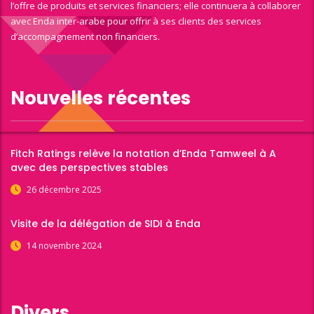
l’offre de produits et services financiers; elle continuera à collaborer
avec Enda inter-arabe pour offrir à ses clients des services
d’accompagnement non financiers.
Nouvelles récentes
Fitch Ratings relève la notation d’Enda Tamweel à A
avec des perspectives stables
26 décembre 2025
Visite de la délégation de SIDI à Enda
14 novembre 2024
Divers