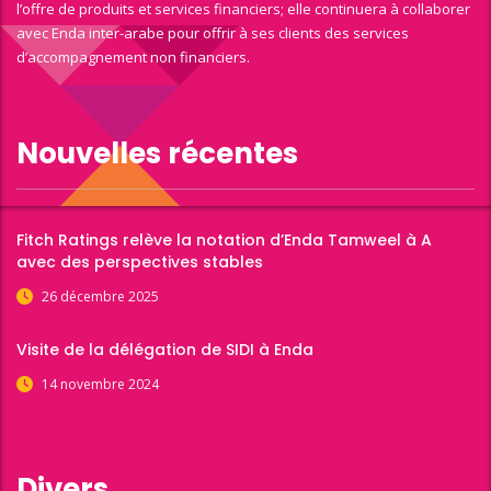
l’offre de produits et services financiers; elle continuera à collaborer
avec Enda inter-arabe pour offrir à ses clients des services
d’accompagnement non financiers.
Nouvelles récentes
Fitch Ratings relève la notation d’Enda Tamweel à A
avec des perspectives stables
26 décembre 2025
Visite de la délégation de SIDI à Enda
14 novembre 2024
Divers