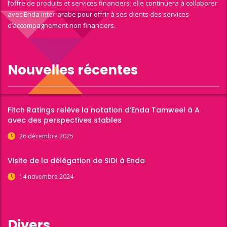
l’offre de produits et services financiers; elle continuera à collaborer
avec Enda inter-arabe pour offrir à ses clients des services
d’accompagnement non financiers.
Nouvelles récentes
Fitch Ratings relève la notation d’Enda Tamweel à A
avec des perspectives stables
26 décembre 2025
Visite de la délégation de SIDI à Enda
14 novembre 2024
Divers