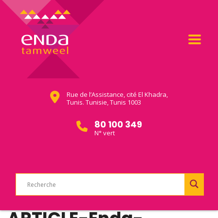
Rue de l’Assistance, cité El Khadra,
Tunis. Tunisie, Tunis 1003
80 100 349
N° vert