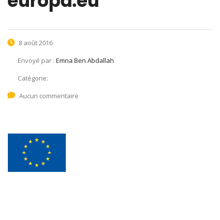
europa.eu
8 août 2016
Envoyé par :
Emna Ben Abdallah
Catégorie:
Aucun commentaire