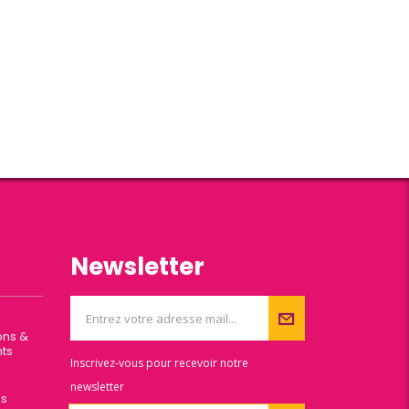
Newsletter
ons &
ts
Inscrivez-vous pour recevoir notre
newsletter
es