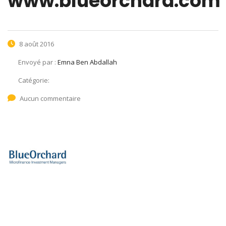
www.blueorchard.com
8 août 2016
Envoyé par :
Emna Ben Abdallah
Catégorie:
Aucun commentaire