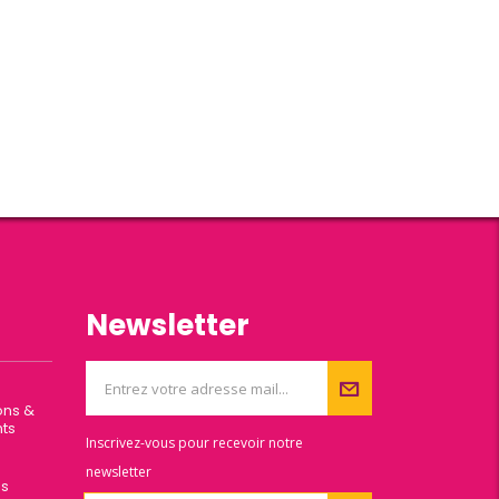
Newsletter
ons &
ts
Inscrivez-vous pour recevoir notre
newsletter
es