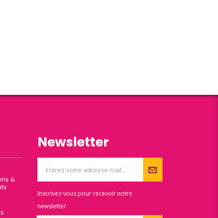
Newsletter
ons &
ts
Inscrivez-vous pour recevoir notre
newsletter
es