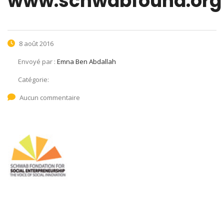
www.schwabfound.org
8 août 2016
Envoyé par :
Emna Ben Abdallah
Catégorie:
Aucun commentaire