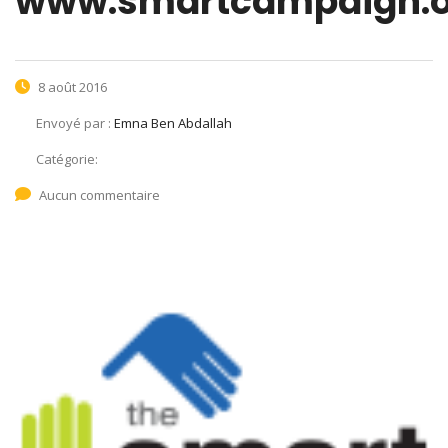
www.smartcampaign.o
8 août 2016
Envoyé par :
Emna Ben Abdallah
Catégorie:
Aucun commentaire