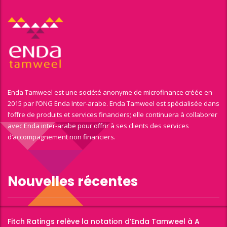
Enda Tamweel est une société anonyme de microfinance créée en
2015 par l’ONG Enda Inter-arabe. Enda Tamweel est spécialisée dans
l’offre de produits et services financiers; elle continuera à collaborer
avec Enda inter-arabe pour offrir à ses clients des services
d’accompagnement non financiers.
Nouvelles récentes
Fitch Ratings relève la notation d’Enda Tamweel à A