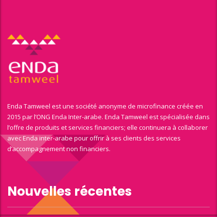
Enda Tamweel est une société anonyme de microfinance créée en
2015 par l’ONG Enda Inter-arabe. Enda Tamweel est spécialisée dans
l’offre de produits et services financiers; elle continuera à collaborer
avec Enda inter-arabe pour offrir à ses clients des services
d’accompagnement non financiers.
Nouvelles récentes