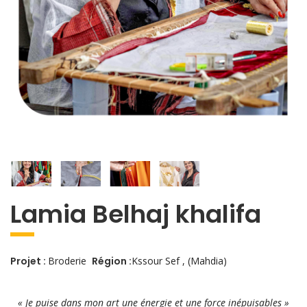
Lamia Belhaj khalifa
Projet :
Broderie
Région :
Kssour Sef , (Mahdia)
« Je puise dans mon art une énergie et une force inépuisables »