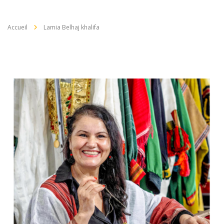
Accueil
Lamia Belhaj khalifa