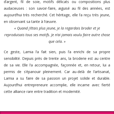
d’argent, fil de soie, motifs délicats ou compositions plus
audacieuses : son savoir-faire, aiguisé au fil des années, est
aujourd’hui très recherché. Cet héritage, elle l’a reçu très jeune,
en observant sa tante à l’œuvre.
« Quand j’étais plus jeune, je la regardais broder et je
reproduisais tous ses motifs. Je n’ai jamais voulu faire autre chose
que cela. »
Ce geste, Lamia l’a fait sien, puis l’a enrichi de sa propre
sensibilité. Depuis près de trente ans, la broderie est au centre
de sa vie. Elle l’a accompagnée, façonnée et, en retour, lui a
permis de s’épanouir pleinement. Car au-delà de l’artisanat,
Lamia a su faire de sa passion un projet solide et durable.
Aujourd’hui entrepreneure accomplie, elle incarne avec fierté
cette alliance rare entre tradition et modernité.