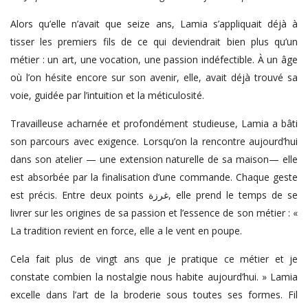
Alors qu’elle n’avait que seize ans, Lamia s’appliquait déjà à
tisser les premiers fils de ce qui deviendrait bien plus qu’un
métier : un art, une vocation, une passion indéfectible. À un âge
où l’on hésite encore sur son avenir, elle, avait déjà trouvé sa
voie, guidée par l’intuition et la méticulosité.
Travailleuse acharnée et profondément studieuse, Lamia a bâti
son parcours avec exigence. Lorsqu’on la rencontre aujourd’hui
dans son atelier — une extension naturelle de sa maison— elle
est absorbée par la finalisation d’une commande. Chaque geste
est précis. Entre deux points غرزة, elle prend le temps de se
livrer sur les origines de sa passion et l’essence de son métier : «
La tradition revient en force, elle a le vent en poupe.
Cela fait plus de vingt ans que je pratique ce métier et je
constate combien la nostalgie nous habite aujourd’hui. » Lamia
excelle dans l’art de la broderie sous toutes ses formes. Fil