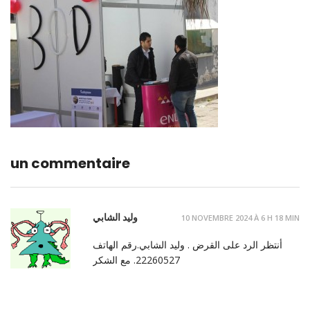
un commentaire
وليد الشابي
10 NOVEMBRE 2024 À 6 H 18 MIN
أنتظر الرد على القرض . وليد الشابي.رقم الهاتف
22260527. مع الشكر