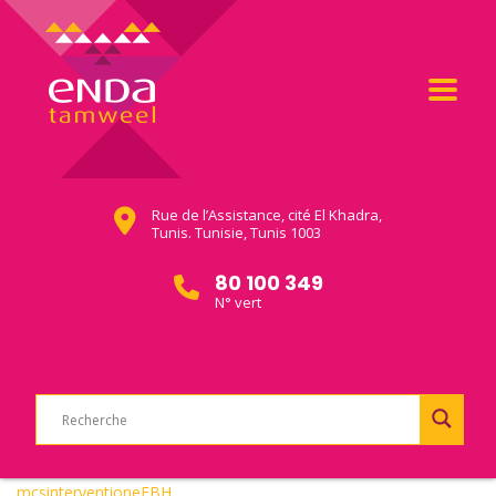
Rue de l’Assistance, cité El Khadra,
Tunis. Tunisie, Tunis 1003
80 100 349
N° vert
mcsinterventioneEBH