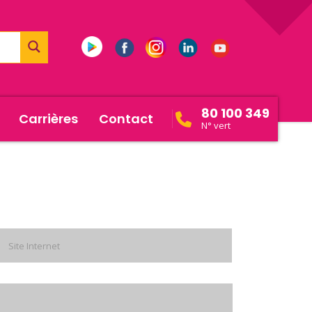
80 100 349
Carrières
Contact
N° vert