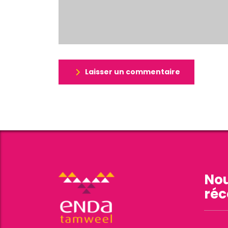
Laisser un commentaire
Nou
réc