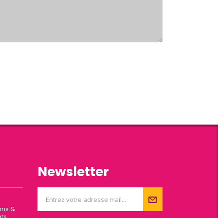
Newsletter
ons &
ts