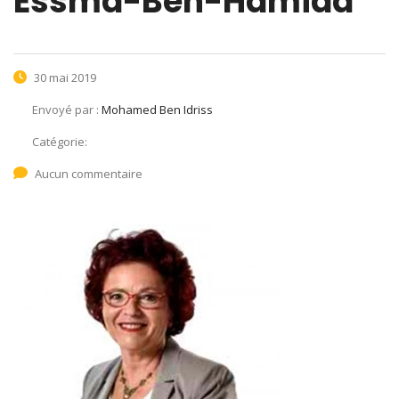
Essma-Ben-Hamida
30 mai 2019
Envoyé par :
Mohamed Ben Idriss
Catégorie:
Aucun commentaire