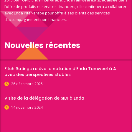
2015 par l’ONG Enda Inter-arabe. Enda Tamweel est spécialisée dans
l’offre de produits et services financiers; elle continuera à collaborer
avec Enda inter-arabe pour offrir à ses clients des services
d’accompagnement non financiers.
Nouvelles récentes
Fitch Ratings relève la notation d’Enda Tamweel à A
avec des perspectives stables
26 décembre 2025
Visite de la délégation de SIDI à Enda
14 novembre 2024