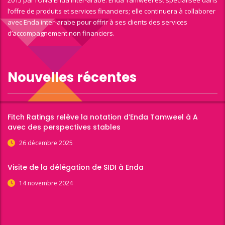
2015 par l’ONG Enda Inter-arabe. Enda Tamweel est spécialisée dans
l’offre de produits et services financiers; elle continuera à collaborer
avec Enda inter-arabe pour offrir à ses clients des services
d’accompagnement non financiers.
Nouvelles récentes
Fitch Ratings relève la notation d’Enda Tamweel à A
avec des perspectives stables
26 décembre 2025
Visite de la délégation de SIDI à Enda
14 novembre 2024