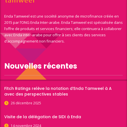
Enda Tamweel est une société anonyme de microfinance créée en
2015 par l’ONG Enda Inter-arabe. Enda Tamweel est spécialisée dans
l’offre de produits et services financiers; elle continuera à collaborer
avec Enda inter-arabe pour offrir à ses clients des services
d’accompagnement non financiers.
Nouvelles récentes
Fitch Ratings relève la notation d’Enda Tamweel à A
avec des perspectives stables
26 décembre 2025
Visite de la délégation de SIDI à Enda
14 novembre 2024