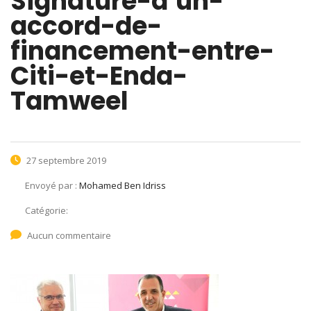
Signature-d’un-
accord-de-
financement-entre-
Citi-et-Enda-
Tamweel
27 septembre 2019
Envoyé par :
Mohamed Ben Idriss
Catégorie:
Aucun commentaire